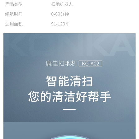
产品类型
扫地机器人
续航时间
0-60分钟
适用面积
91-120平