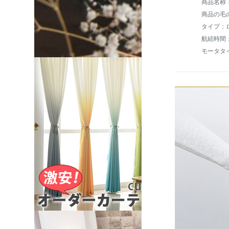
商品の毛の
航続時間：
モータタ