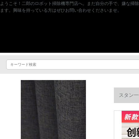
ようこそ！二郎のロボット掃除機専門店へ。まだ自分の手で、嫌な掃除
ます。興味を持っている方はぜひお問い合わせくださいませ。
スタン一