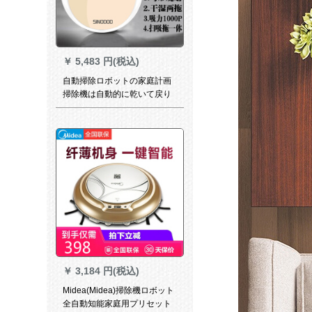
￥
5,483 円(税込)
自動掃除ロボットの家庭計画
掃除機は自動的に乾いて戻り
ます。
￥
3,184 円(税込)
Midea(Midea)掃除機ロボット
全自動知能家庭用プリセット