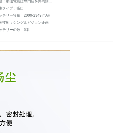
店舗：納優電気は専門店を共同購入します。
潔タイプ：吸口
ッテリー容量：2000-2349 mAH
画技術：シングルビジョン企画
ッテリーの数：6本