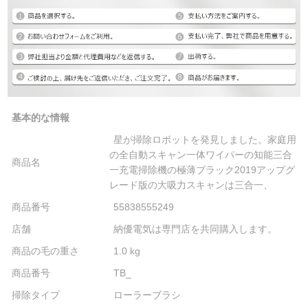
基本的な情報
星が掃除ロボットを発見しました。家庭用
の全自動スキャン一体ワイパーの知能三合
商品名
一充電掃除機の極薄ブラック2019アップグ
レード版の大吸力スキャンは三合一、
商品番号
55838555249
店舗
納優電気は専門店を共同購入します。
商品の毛の重さ
1.0 kg
商品番号
TB_
掃除タイプ
ローラーブラシ