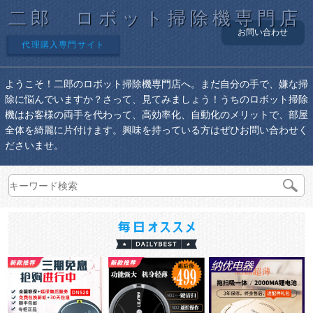
二郎 ロボット掃除機専門店
お問い合わせ
代理購入専門サイト
ようこそ！二郎のロボット掃除機専門店へ。まだ自分の手で、嫌な掃
除に悩んでいますか？さって、見てみましょう！うちのロボット掃除
機はお客様の両手を代わって、高効率化、自動化のメリットで、部屋
全体を綺麗に片付けます。興味を持っている方はぜひお問い合わせく
ださいませ。