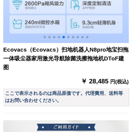
Ecovacs（Ecovacs）扫地机器人N8pro地宝扫拖
一体吸尘器家用激光导航除菌洗擦拖地机DToF建
图
￥ 28,485
円(税込)
ここで表示されるのは商品原価です。代理費用、送料等
はお問い合わせください。