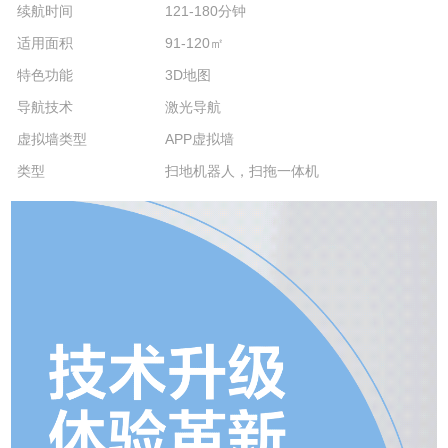
续航时间
121-180分钟
适用面积
91-120㎡
特色功能
3D地图
导航技术
激光导航
虚拟墙类型
APP虚拟墙
类型
扫地机器人，扫拖一体机