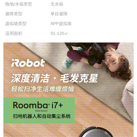
拖地/水箱类型
无水箱
避障类型
单目避障
虚拟墙类型
APP虚拟墙
适用面积
91-120㎡