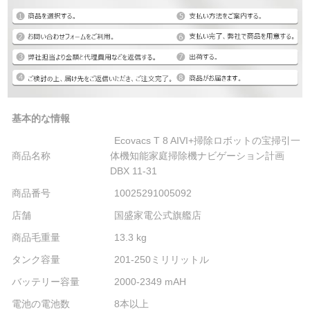
基本的な情報
Ecovacs T 8 AIVI+掃除ロボットの宝掃引一
商品名称
体機知能家庭掃除機ナビゲーション計画
DBX 11-31
商品番号
10025291005092
店舗
国盛家電公式旗艦店
商品毛重量
13.3 kg
タンク容量
201-250ミリリットル
バッテリー容量
2000-2349 mAH
電池の電池数
8本以上