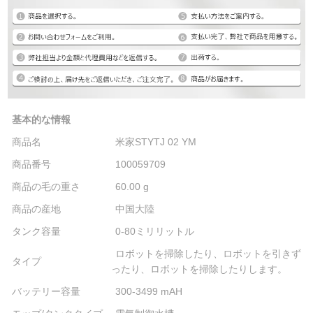
基本的な情報
商品名
米家STYTJ 02 YM
商品番号
100059709
商品の毛の重さ
60.00 g
商品の産地
中国大陸
タンク容量
0-80ミリリットル
ロボットを掃除したり、ロボットを引きず
タイプ
ったり、ロボットを掃除したりします。
バッテリー容量
300-3499 mAH