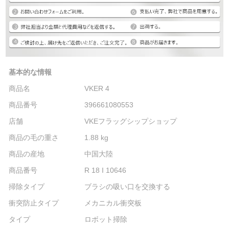
基本的な情報
商品名
VKER 4
商品番号
396661080553
店舗
VKEフラッグシップショップ
商品の毛の重さ
1.88 kg
商品の産地
中国大陸
商品番号
R 18 I 10646
掃除タイプ
ブラシの吸い口を交換する
衝突防止タイプ
メカニカル衝突板
タイプ
ロボット掃除