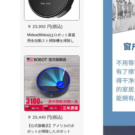
￥
23,992 円(税込)
Midea(Midea)はロボット家庭
用全自動スト掃除機を掃除し
ます。
￥
25,440 円(税込)
【公式旗艦店】アメリカのボ
ボットが掃除したボボット