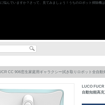
に悩んでいますか？さって、見てみましょう！うちのロボット掃除機は
 FUCR CC 906窓生家庭用ギャラクシー拭き取りロボット全
LUCO FU
自動知能高克