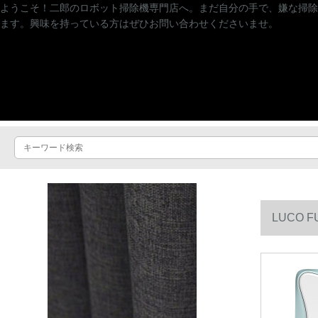
ようこそ！二郎のロボット掃除機専門店へ。まだ自分の手で、嫌な掃除
ます。興味を持っている方はぜひお問い合わせくださいませ。
LUCO