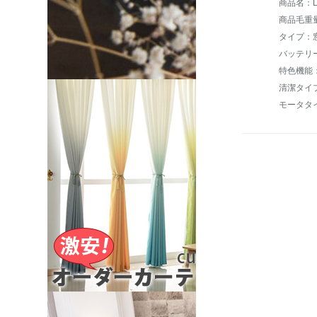
商品名：LU
商品毛重量：
タイプ：
バッテリ
清潔タイ
モータタ