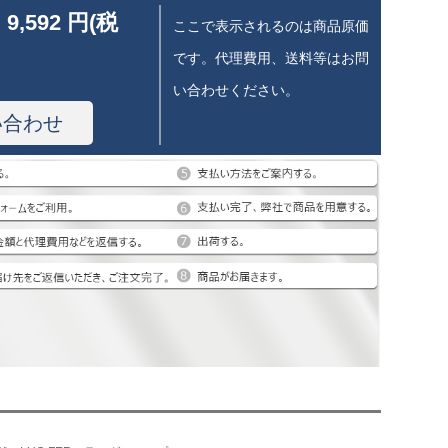
 9,592 円(税
ここで表示されるのは商品原価
です。代理費用、送料等はお問
い合わせください。
い合わせ