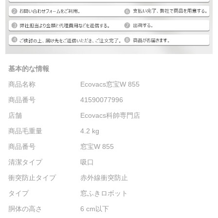
基本的な情報
商品名称
Ecovacs窓宝W 855
商品番号
41590077996
店舗
Ecovacs科帥専門店
商品毛重量
4.2 kg
商品番号
窓宝W 855
清潔タイプ
吸口
衝突防止タイプ
赤外線衝突防止
タイプ
窓ふきロボット
胴体の高さ
6 cm以下