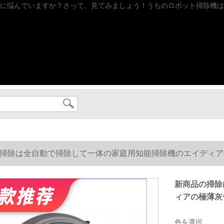
に悩んでいますか？さって、見てみましょう！うちのロボット掃除機は
掃除は全自動で掃除して一体の家庭用知能掃除機のエイディア
新商品の掃除
ィアの極薄灰
色を選択