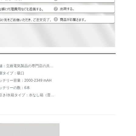
店舗：立維電気製品の専門店の共同購入
潔タイプ：吸口
ッテリー容量：2000-2349 mAH
ッテリーの数：6本
床引き/水箱タイプ：水なし箱（普通雑巾）