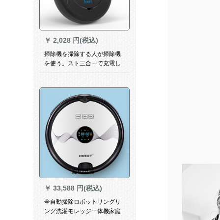
￥
2,028 円(税込)
掃除機を掃除する人が掃除機
を使う。スト三合一で充電し
ます。全自動掃除機は三合に
一黒です。
￥
33,588 円(税込)
全自動掃除ロボットリングリ
ング洗濯モレッジ一体機家庭