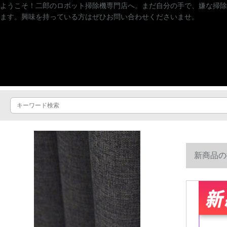
ようこそ！二郎のロボット掃除機専門店へ。まだ自分の手で、嫌な掃除
ます。興味を持っている方はぜひお問い合わせくださいませ。
新商品の