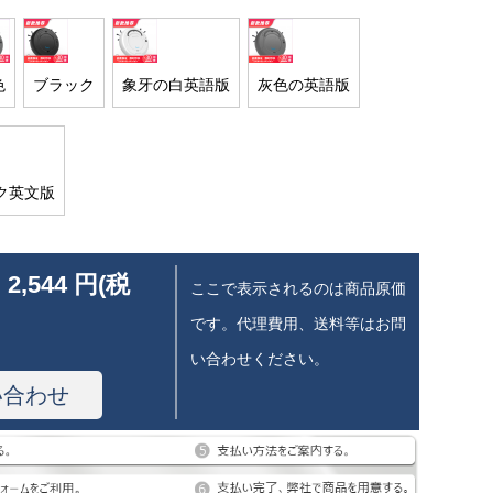
色
ブラック
象牙の白英語版
灰色の英語版
ク英文版
 2,544 円(税
ここで表示されるのは商品原価
です。代理費用、送料等はお問
い合わせください。
い合わせ