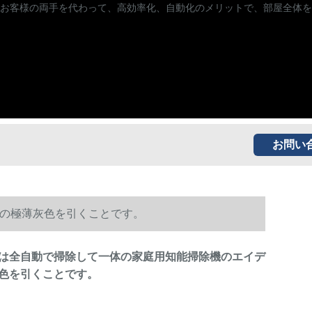
お客様の両手を代わって、高効率化、自動化のメリットで、部屋全体を
お問い
の極薄灰色を引くことです。
は全自動で掃除して一体の家庭用知能掃除機のエイデ
色を引くことです。