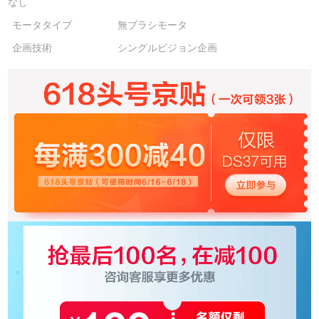
なし
モータタイプ
無ブラシモータ
企画技術
シングルビジョン企画