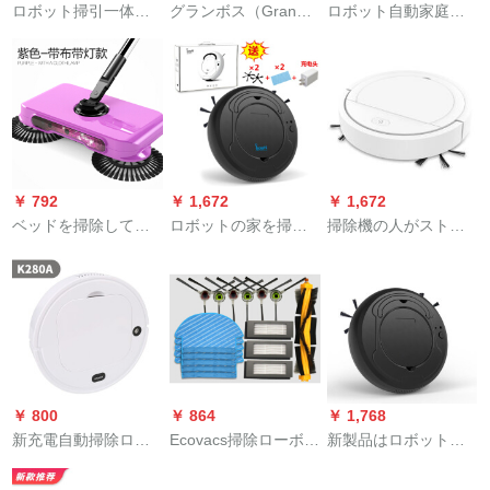
ロボット掃引一体機
グランボス（Grand-
ロボット自動家庭用
の超薄知を掃除しま
Paaro）はロボット部
超薄型の怠け者のレ
す。家庭用のテスト
品フィルド（3つ入
インテジェクリーン
は自動的に行うこと
り）を掃除します。
USB充電掃除機ブロ
ができます。
ックを掃除します。
￥ 792
￥ 1,672
￥ 1,672
ベッドを掃除してい
ロボットの家を掃除
掃除機の人がストフ
ます。モップ一体で
して、全部自動的に
ィットで三合一体掃
あるロボット掃除機
ベッドを拭いて、三
除機をするイベンプ
はマニュアルで家庭
合一体機のスポルト
ロ【32 cm+掃除・モ
用ほうきを押して取
掃除神器にプロシュ
リプ】白
ります。
ートします。黒はブ
ラシとワパの充電器
を送ります。
￥ 800
￥ 864
￥ 1,768
新充電自動掃除ロボ
Ecovacs掃除ローボッ
新製品はロボットを
ニー家庭掃除機怠け
ト付属品掃除布DJ 35
掃除します。家庭用
者のインテル掃除機
DN 33 DN 55に適用
は全部自動的に掃除