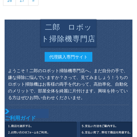
16
17
»
体掃除機は、「黒」
掃除します。
＋布*4＋ブラシ*4＋
充電ドを掃除しま
す。
二郎 ロボッ
ト掃除機専門店
代理購入専門サイト
ようこそ！二郎のロボット掃除機専門店へ。まだ自分の手で、
嫌な掃除に悩んでいますか？さって、見てみましょう！うちの
ロボット掃除機はお客様の両手を代わって、高効率化、自動化
のメリットで、部屋全体を綺麗に片付けます。興味を持ってい
る方はぜひお問い合わせくださいませ。
ご利用ガイド