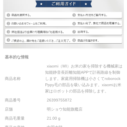
基本的な情報
xiaomi（MI）お米の家を掃除する機械家は
知能静音長距離知能APPで計画路線を制御
商品名称
します。家庭用掃除機は小さくてroborock
Pppy毛の部品を吸い込みます。xiaomiお米
家はロボットの部品を掃除します。
商品番号
26399755872
店舗
明ショウ知能旗艦店
商品毛重量
21.00 g