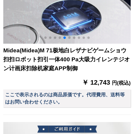
Midea(Midea)M 71极地白レザナビゲームショウ
扫扫ロボット扫引一体400 Pa大吸力イレンテジオ
ン计画床扫除机家庭APP制御
￥ 12,743
円(税込)
ここで表示されるのは商品原価です。代理費用、送料等
はお問い合わせください。