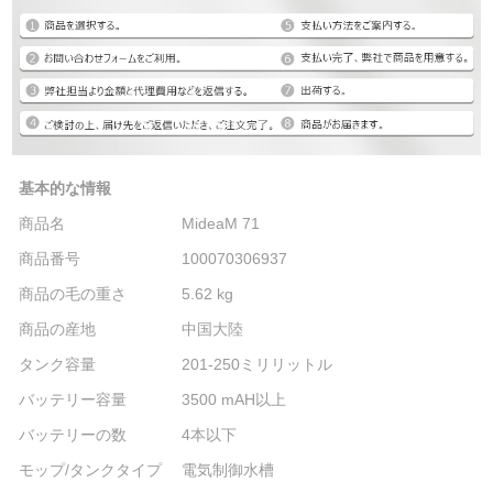
基本的な情報
商品名
MideaM 71
商品番号
100070306937
商品の毛の重さ
5.62 kg
商品の産地
中国大陸
タンク容量
201-250ミリリットル
バッテリー容量
3500 mAH以上
バッテリーの数
4本以下
モップ/タンクタイプ
電気制御水槽