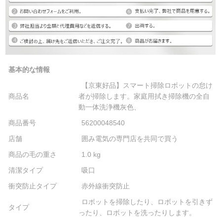
基本的な情報
【京東好品】スマート掃除ロボットの怠け
商品名
者が掃除します。家庭用拭き掃除機の全自
動一体洗浄機灰色、
商品番号
56200048540
店舗
囲み電気の専門店を共同で買う
商品の毛の重さ
1.0 kg
清潔タイプ
吸口
衝突防止タイプ
赤外線衝突防止
ロボットを掃除したり、ロボットを引きず
タイプ
ったり、ロボットを洗ったりします。