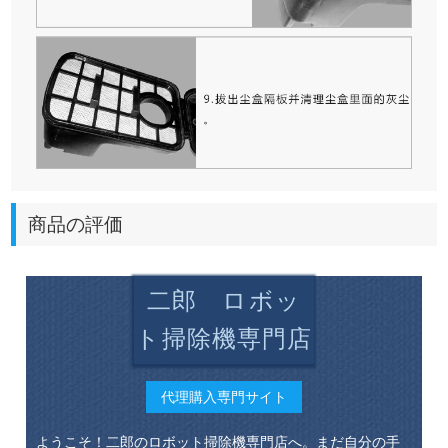
商品の評価
二郎 ロボッ
ト掃除機専門店
代理購入専門サイト
ようこそ！二郎のロボット掃除機専門店へ。まだ自分の手